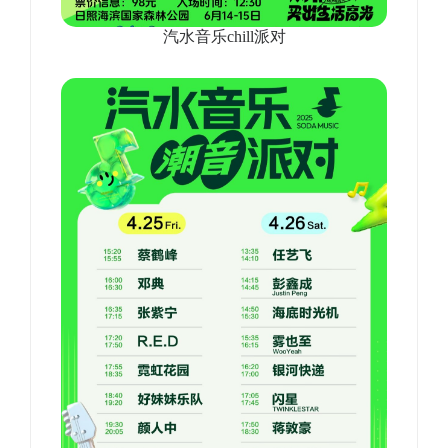
汽水音乐chill派对