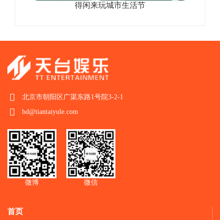
得闲来玩城市生活节
北京市朝阳区广渠东路1号院3-2-1
bd@tiantaiyule.com
微博
微信
首页