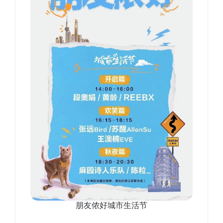
朋友侬好城市生活节