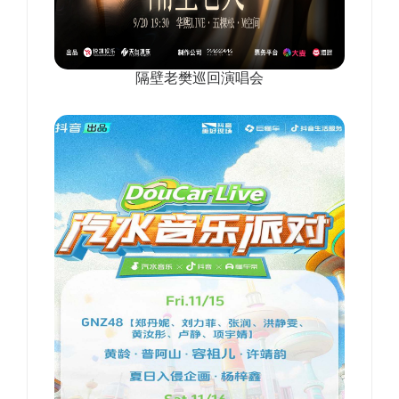
隔壁老樊巡回演唱会