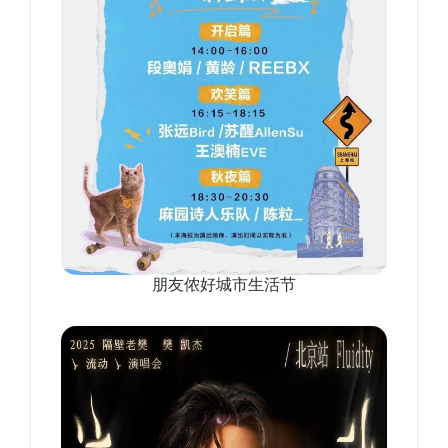
朋友侬好城市生活节