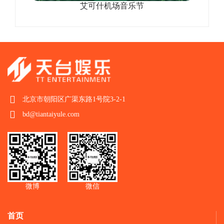
艾可什机场音乐节
北京市朝阳区广渠东路1号院3-2-1
bd@tiantaiyule.com
微博
微信
首页