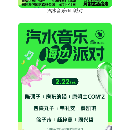
汽水音乐chill派对