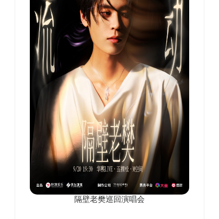
隔壁老樊巡回演唱会